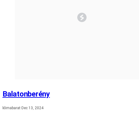
Balatonberény
klimabarat
·
Dec 13, 2024