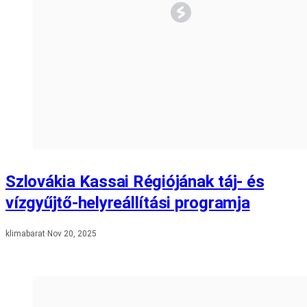
Szlovákia Kassai Régiójának táj- és
vízgyűjtő-helyreállítási programja
klimabarat
·
Nov 20, 2025