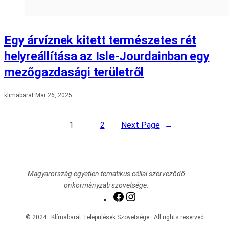
Egy árvíznek kitett természetes rét
helyreállítása az Isle-Jourdainban egy
mezőgazdasági területről
klimabarat
·
Mar 26, 2025
1
2
Next Page
→
Magyarország egyetlen tematikus céllal szerveződő
önkormányzati szövetsége.
Facebook
Instagram
© 2024 · Klímabarát Települések Szövetsége · All rights reserved