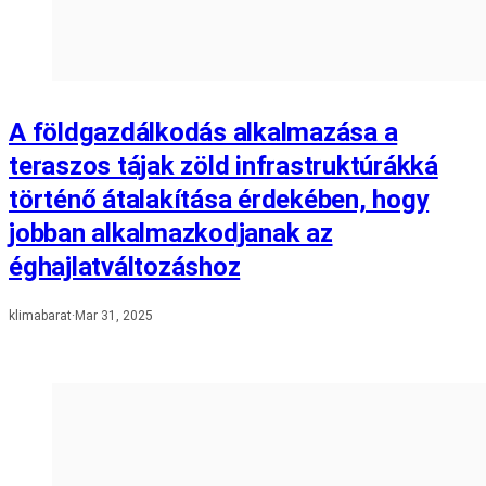
A földgazdálkodás alkalmazása a
teraszos tájak zöld infrastruktúrákká
történő átalakítása érdekében, hogy
jobban alkalmazkodjanak az
éghajlatváltozáshoz
klimabarat
·
Mar 31, 2025