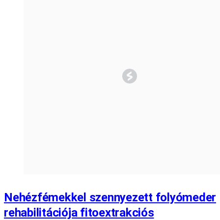
Nehézfémekkel szennyezett folyómeder
rehabilitációja fitoextrakciós