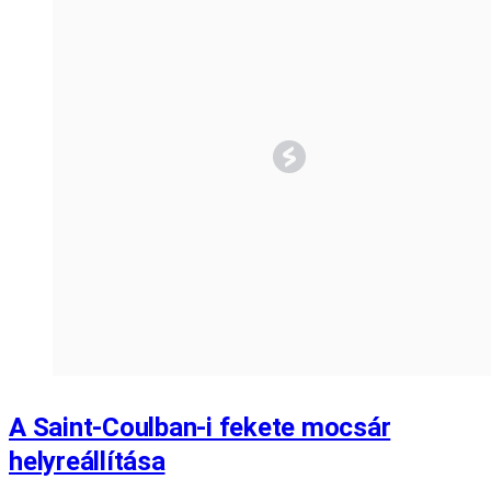
A Saint-Coulban-i fekete mocsár
helyreállítása