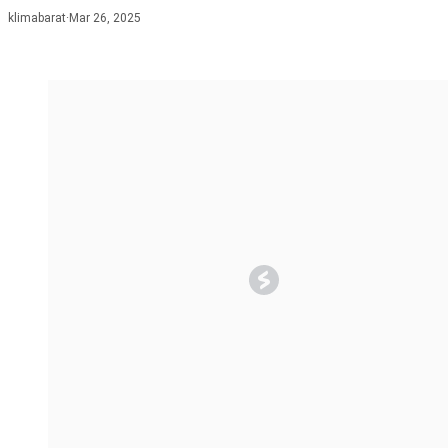
klimabarat
·
Mar 26, 2025