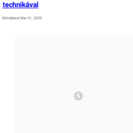
technikával
klimabarat
·
Mar 31, 2025