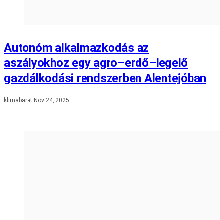
Autonóm alkalmazkodás az
aszályokhoz egy agro–erdő–legelő
gazdálkodási rendszerben Alentejóban
klimabarat
·
Nov 24, 2025