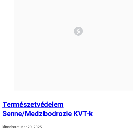
Természetvédelem
Senne/Medzibodrozie KVT-k
klimabarat
·
Mar 29, 2025