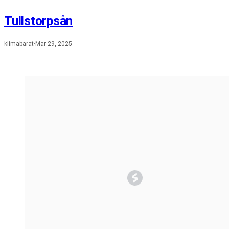
Tullstorpsån
klimabarat
·
Mar 29, 2025