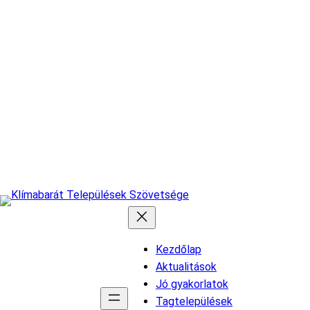
Kezdőlap
Aktualitások
Jó gyakorlatok
Tagtelepülések