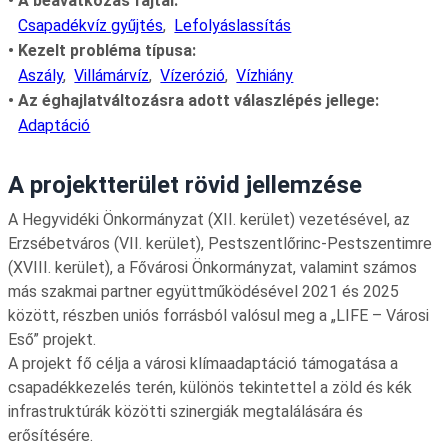
A beavatkozás fajtái
Csapadékvíz gyűjtés
Lefolyáslassítás
Kezelt probléma típusa
Aszály
Villámárvíz
Vízerózió
Vízhiány
Az éghajlatváltozásra adott válaszlépés jellege
Adaptáció
A projektterület rövid jellemzése
A Hegyvidéki Önkormányzat (XII. kerület) vezetésével, az
Erzsébetváros (VII. kerület), Pestszentlőrinc-Pestszentimre
(XVIII. kerület), a Fővárosi Önkormányzat, valamint számos
más szakmai partner együttműködésével 2021 és 2025
között, részben uniós forrásból valósul meg a „LIFE – Városi
Eső” projekt.
A projekt fő célja a városi klímaadaptáció támogatása a
csapadékkezelés terén, különös tekintettel a zöld és kék
infrastruktúrák közötti szinergiák megtalálására és
erősítésére.