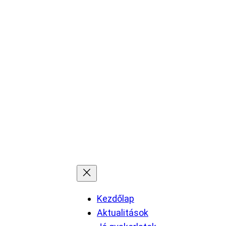
Kezdőlap
Aktualitások