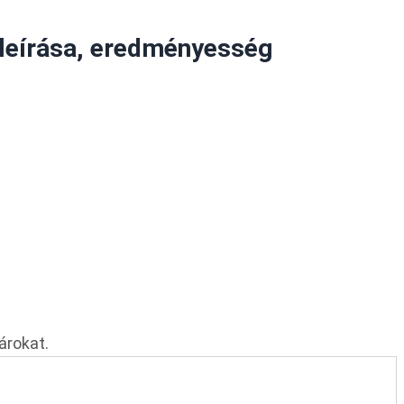
leírása, eredményesség
árokat.