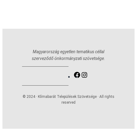
Magyarország egyetlen tematikus céllal
szerveződő önkormányzati szövetsége.
Facebook
Instagram
© 2024 · Klímabarát Települések Szövetsége · All rights
reserved