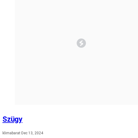
Szügy
klimabarat
·
Dec 13, 2024