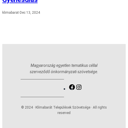
klimabarat
·
Dec 13, 2024
Magyarország egyetlen tematikus céllal
szerveződő önkormányzati szövetsége.
Facebook
Instagram
© 2024 · Klímabarát Települések Szövetsége · All rights
reserved