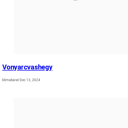
Vonyarcvashegy
klimabarat
·
Dec 13, 2024