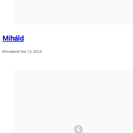
Miháld
klimabarat
·
Dec 13, 2024