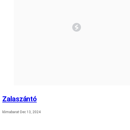
Zalaszántó
klimabarat
·
Dec 13, 2024