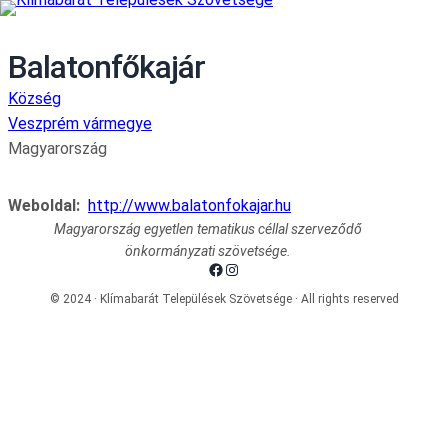
Balatonfőkajár
Község
Veszprém vármegye
Magyarország
Weboldal:
http://www.balatonfokajar.hu
Magyarország egyetlen tematikus céllal szerveződő
önkormányzati szövetsége.
Facebook
Instagram
© 2024 · Klímabarát Települések Szövetsége · All rights reserved