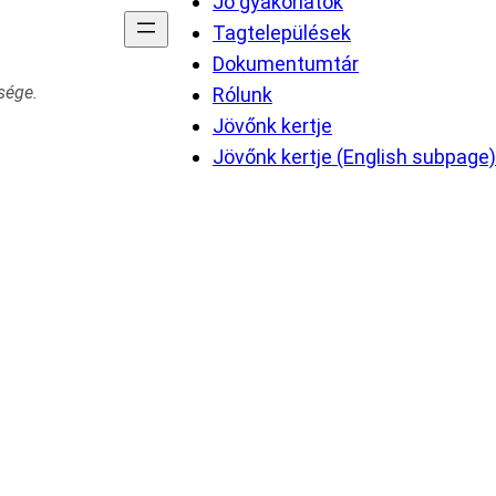
Jó gyakorlatok
Tagtelepülések
Dokumentumtár
sége.
Rólunk
Jövőnk kertje
Jövőnk kertje (English subpage)