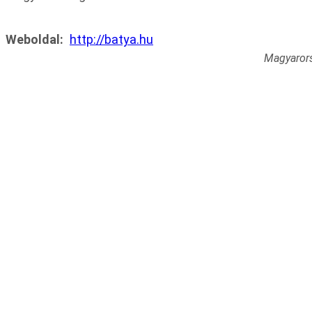
Weboldal:
http://batya.hu
Magyarors