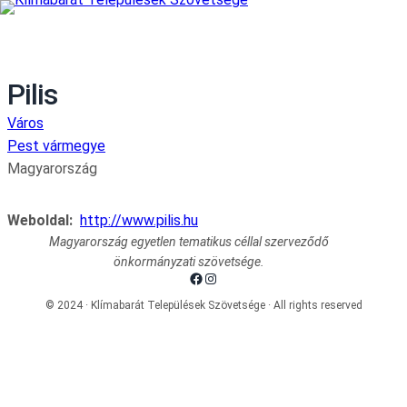
Pilis
Város
Pest vármegye
Magyarország
Weboldal:
http://www.pilis.hu
Magyarország egyetlen tematikus céllal szerveződő
önkormányzati szövetsége.
Facebook
Instagram
© 2024 · Klímabarát Települések Szövetsége · All rights reserved