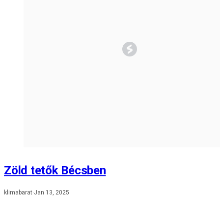
Zöld tetők Bécsben
klimabarat
·
Jan 13, 2025