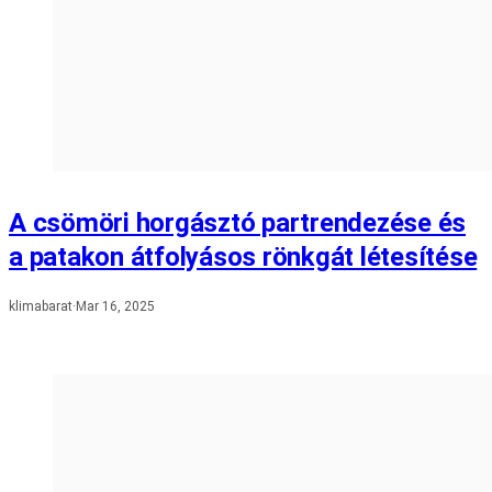
A csömöri horgásztó partrendezése és
a patakon átfolyásos rönkgát létesítése
klimabarat
·
Mar 16, 2025