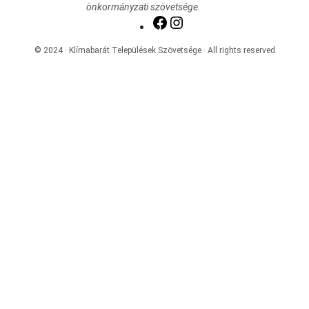
önkormányzati szövetsége.
Facebook
Instagram
© 2024 · Klímabarát Települések Szövetsége · All rights reserved