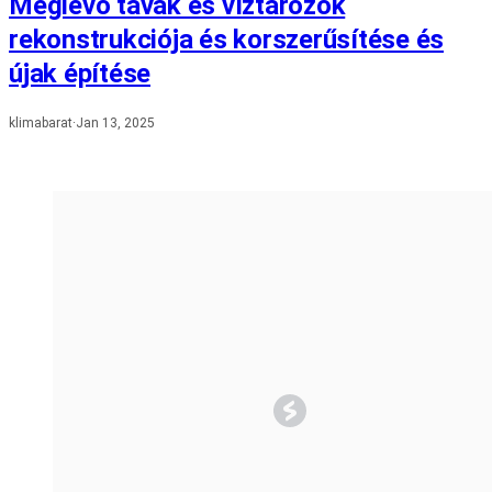
Meglévő tavak és víztározók
rekonstrukciója és korszerűsítése és
újak építése
klimabarat
·
Jan 13, 2025