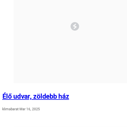
Élő udvar, zöldebb ház
klimabarat
·
Mar 16, 2025